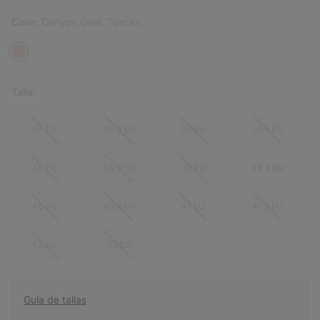
Color:
Canyon Gold, Tuscan
Talla:
36 EU
36.5 EU
37 EU
37.5 EU
38 EU
38.5 EU
39 EU
39.5 EU
40 EU
40.5 EU
41 EU
41.5 EU
42 EU
43 EU
Guía de tallas