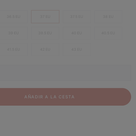
36.5 EU
37 EU
37.5 EU
38 EU
39 EU
39.5 EU
40 EU
40.5 EU
41.5 EU
42 EU
43 EU
AÑADIR A LA CESTA