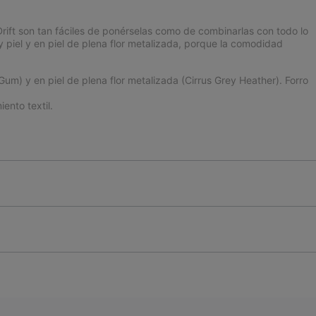
rift son tan fáciles de ponérselas como de combinarlas con todo lo
y piel y en piel de plena flor metalizada, porque la comodidad
um) y en piel de plena flor metalizada (Cirrus Grey Heather). Forro
ento textil.