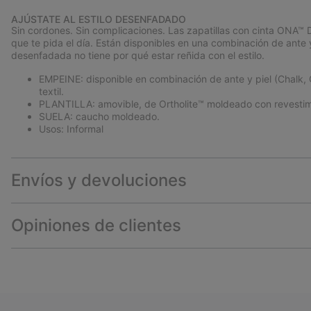
AJÚSTATE AL ESTILO DESENFADADO
Sin cordones. Sin complicaciones. Las zapatillas con cinta ONA™ D
que te pida el día. Están disponibles en una combinación de ante 
desenfadada no tiene por qué estar reñida con el estilo.
EMPEINE: disponible en combinación de ante y piel (Chalk, G
textil.
PLANTILLA: amovible, de Ortholite™ moldeado con revestimi
SUELA: caucho moldeado.
Usos: Informal
Envíos y devoluciones
Opiniones de clientes