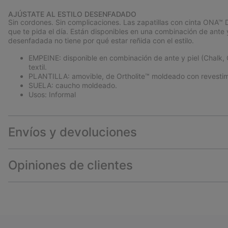
AJÚSTATE AL ESTILO DESENFADADO
Sin cordones. Sin complicaciones. Las zapatillas con cinta ONA™ D
que te pida el día. Están disponibles en una combinación de ante 
desenfadada no tiene por qué estar reñida con el estilo.
EMPEINE: disponible en combinación de ante y piel (Chalk, G
textil.
PLANTILLA: amovible, de Ortholite™ moldeado con revestimi
SUELA: caucho moldeado.
Usos: Informal
Envíos y devoluciones
Opiniones de clientes