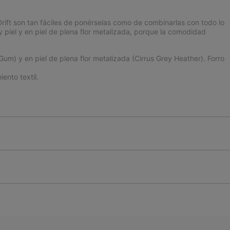
rift son tan fáciles de ponérselas como de combinarlas con todo lo
y piel y en piel de plena flor metalizada, porque la comodidad
um) y en piel de plena flor metalizada (Cirrus Grey Heather). Forro
ento textil.