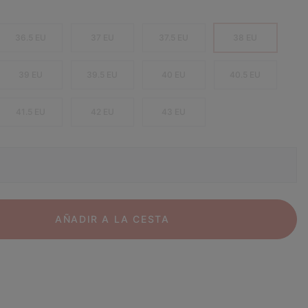
36.5 EU
37 EU
37.5 EU
38 EU
39 EU
39.5 EU
40 EU
40.5 EU
41.5 EU
42 EU
43 EU
AÑADIR A LA CESTA