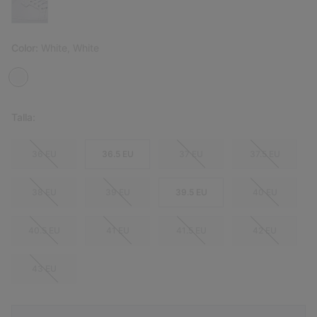
Color:
White, White
Talla:
36 EU
36.5 EU
37 EU
37.5 EU
38 EU
39 EU
39.5 EU
40 EU
40.5 EU
41 EU
41.5 EU
42 EU
43 EU