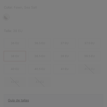
Color:
Fawn, Sea Salt
Talla:
38 EU
36 EU
36.5 EU
37 EU
37.5 EU
38 EU
38.5 EU
39 EU
39.5 EU
40 EU
40.5 EU
41 EU
41.5 EU
42 EU
43 EU
Guía de tallas