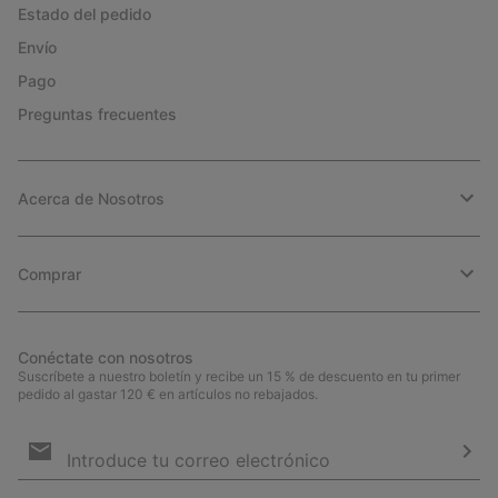
Estado del pedido
Envío
Pago
Preguntas frecuentes
Acerca de Nosotros
Comprar
Conéctate con nosotros
Suscríbete a nuestro boletín y recibe un 15 % de descuento en tu primer
pedido al gastar 120 € en artículos no rebajados.
Suscripción
de
correo
Susc
electrónico