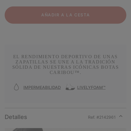
AÑADIR A LA CESTA
EL RENDIMIENTO DEPORTIVO DE UNAS
ZAPATILLAS SE UNE A LA TRADICIÓN
SÓLIDA DE NUESTRAS ICÓNICAS BOTAS
CARIBOU™.
IMPERMEABILIDAD
LIVELYFOAM™
Detalles
Ref. #
2142961
Expan
or