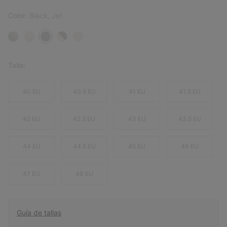
Color:
Black, Jet
Talla:
40 EU
40.5 EU
41 EU
41.5 EU
42 EU
42.5 EU
43 EU
43.5 EU
44 EU
44.5 EU
45 EU
46 EU
47 EU
48 EU
Guía de tallas