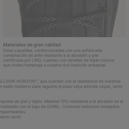
Materiales de gran calidad
Estas zapatillas, confeccionadas con una sofisticada
combinación de ante resistente a la abrasión y piel
certificada por LWG, cuentan con detalles de triple costura
que rinden homenaje a nuestra rica tradición artesanal.
 CALLSIGN HORIZON™, que cuentan con la resistencia de nuestras
 estilo moderno para seguirte el paso vaya adonde vayas, tanto
ne de piel y tejido. Material TPU resistente a la abrasión en el
nte moldeado con el logo de SOREL. Cordones redondos moteados
impermeables.
ento textil.