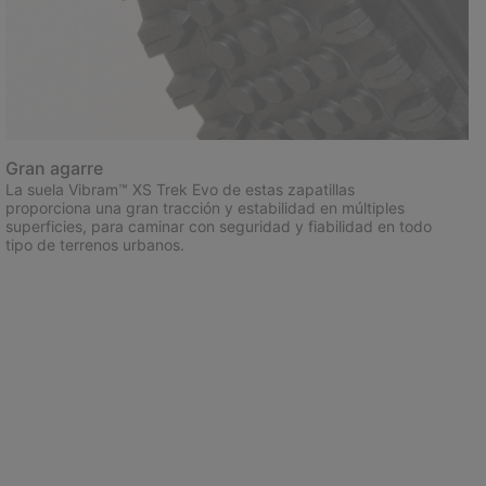
Gran agarre
La suela Vibram™ XS Trek Evo de estas zapatillas
proporciona una gran tracción y estabilidad en múltiples
superficies, para caminar con seguridad y fiabilidad en todo
tipo de terrenos urbanos.