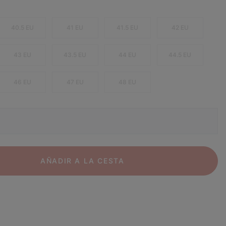
40.5 EU
41 EU
41.5 EU
42 EU
43 EU
43.5 EU
44 EU
44.5 EU
46 EU
47 EU
48 EU
AÑADIR A LA CESTA