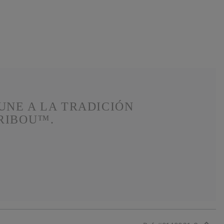
UNE A LA TRADICIÓN
ARIBOU™.