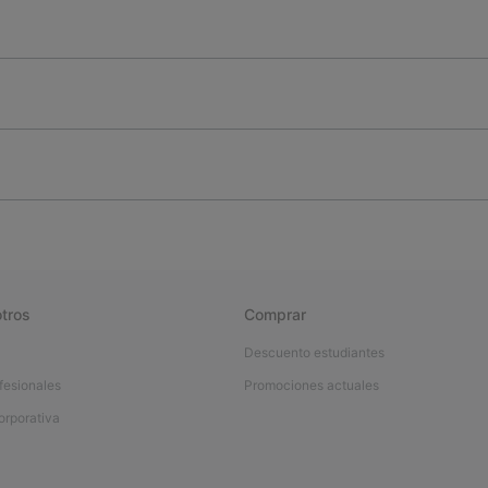
tros
Comprar
Descuento estudiantes
fesionales
Promociones actuales
orporativa