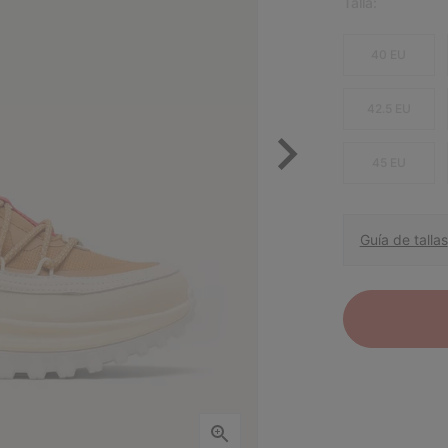
Talla:
40 EU
42.5 EU
45 EU
Guía de tallas