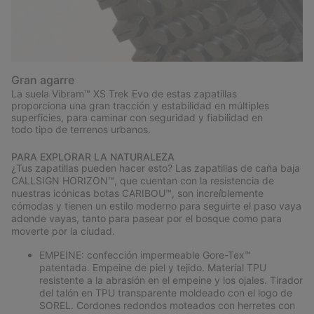
Gran agarre
La suela Vibram™ XS Trek Evo de estas zapatillas
proporciona una gran tracción y estabilidad en múltiples
superficies, para caminar con seguridad y fiabilidad en
todo tipo de terrenos urbanos.
PARA EXPLORAR LA NATURALEZA
¿Tus zapatillas pueden hacer esto? Las zapatillas de caña baja
CALLSIGN HORIZON™, que cuentan con la resistencia de
nuestras icónicas botas CARIBOU™, son increíblemente
cómodas y tienen un estilo moderno para seguirte el paso vaya
adonde vayas, tanto para pasear por el bosque como para
moverte por la ciudad.
EMPEINE: confección impermeable Gore-Tex™
patentada. Empeine de piel y tejido. Material TPU
resistente a la abrasión en el empeine y los ojales. Tirador
del talón en TPU transparente moldeado con el logo de
SOREL. Cordones redondos moteados con herretes con