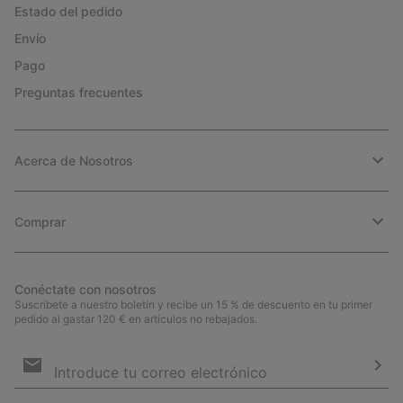
Estado del pedido
Envío
Pago
Preguntas frecuentes
Acerca de Nosotros
Comprar
Conéctate con nosotros
Suscríbete a nuestro boletín y recibe un 15 % de descuento en tu primer
pedido al gastar 120 € en artículos no rebajados.
Suscripción
de
correo
Susc
electrónico