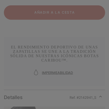
AÑADIR A LA CESTA
EL RENDIMIENTO DEPORTIVO DE UNAS
ZAPATILLAS SE UNE A LA TRADICIÓN
SÓLIDA DE NUESTRAS ICÓNICAS BOTAS
CARIBOU™.
IMPERMEABILIDAD
Detalles
Ref. #
2142941_S
Expan
or