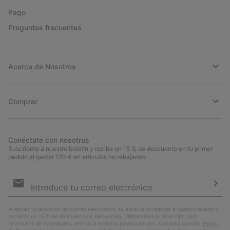
Pago
Preguntas frecuentes
Acerca de Nosotros
Comprar
Conéctate con nosotros
Suscríbete a nuestro boletín y recibe un 15 % de descuento en tu primer
pedido al gastar 120 € en artículos no rebajados.
Suscripción
de
correo
Susc
electrónico
Al enviar tu dirección de correo electrónico, te estás suscribiendo a nuestro boletín y
recibirás un 15 % de descuento de bienvenida. Utilizaremos tu dirección para
informarte de novedades, ofertas y eventos promocionales. Consulta nuestra
Política