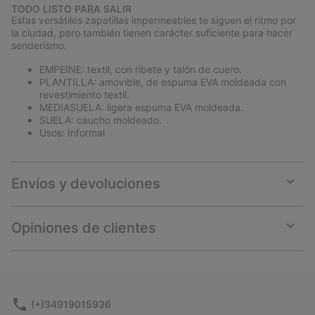
or
TODO LISTO PARA SALIR
collap
Estas versátiles zapatillas impermeables te siguen el ritmo por
sectio
la ciudad, pero también tienen carácter suficiente para hacer
senderismo.
EMPEINE: textil, con ribete y talón de cuero.
PLANTILLA: amovible, de espuma EVA moldeada con
revestimiento textil.
MEDIASUELA: ligera espuma EVA moldeada.
SUELA: caucho moldeado.
Usos: Informal
Envíos y devoluciones
Expan
or
collap
Opiniones de clientes
sectio
Expan
or
collap
sectio
(+)34919015936