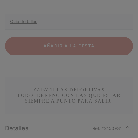
Guía de tallas
AÑADIR A LA CESTA
ZAPATILLAS DEPORTIVAS
TODOTERRENO CON LAS QUE ESTAR
SIEMPRE A PUNTO PARA SALIR.
Detalles
Ref. #
2150931
Expan