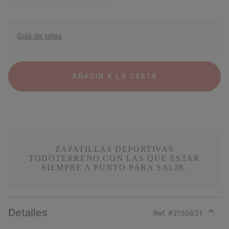
Guía de tallas
AÑADIR A LA CESTA
ZAPATILLAS DEPORTIVAS
TODOTERRENO CON LAS QUE ESTAR
SIEMPRE A PUNTO PARA SALIR.
Detalles
Ref. #
2150931
Expan