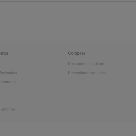
tros
Comprar
Descuento estudiantes
fesionales
Promociones actuales
orporativa
 conforme