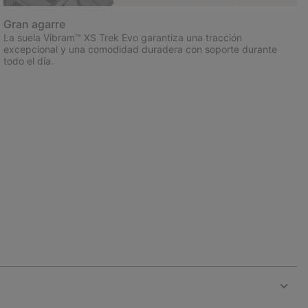
Gran agarre
La suela Vibram™ XS Trek Evo garantiza una tracción
excepcional y una comodidad duradera con soporte durante
todo el día.
Expan