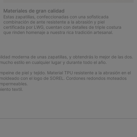
Materiales de gran calidad
Estas zapatillas, confeccionadas con una sofisticada
combinación de ante resistente a la abrasión y piel
certificada por LWG, cuentan con detalles de triple costura
que rinden homenaje a nuestra rica tradición artesanal.
idad moderna de unas zapatillas, y obtendrás lo mejor de las dos.
mucho estilo en cualquier lugar y durante todo el año.
ne de piel y tejido. Material TPU resistente a la abrasión en el
nte moldeado con el logo de SOREL. Cordones redondos moteados
impermeables.
ento textil.