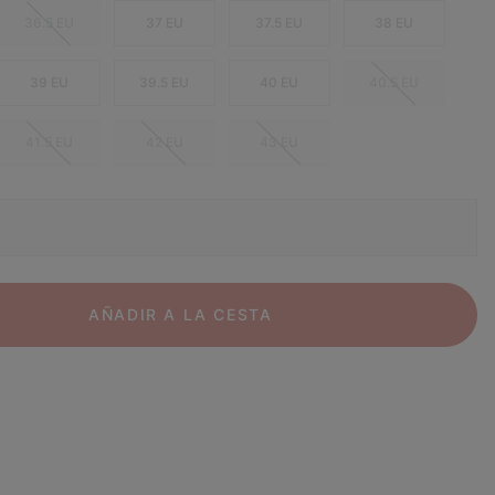
36.5 EU
37 EU
37.5 EU
38 EU
39 EU
39.5 EU
40 EU
40.5 EU
41.5 EU
42 EU
43 EU
AÑADIR A LA CESTA