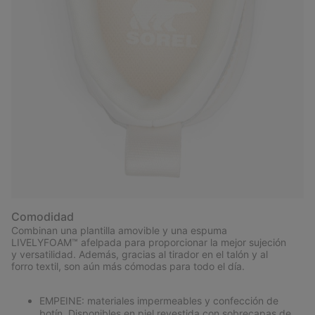
Comodidad
Combinan una plantilla amovible y una espuma
LIVELYFOAM™ afelpada para proporcionar la mejor sujeción
y versatilidad. Además, gracias al tirador en el talón y al
forro textil, son aún más cómodas para todo el día.
EMPEINE: materiales impermeables y confección de
botín. Disponibles en piel revestida con sobrecapas de