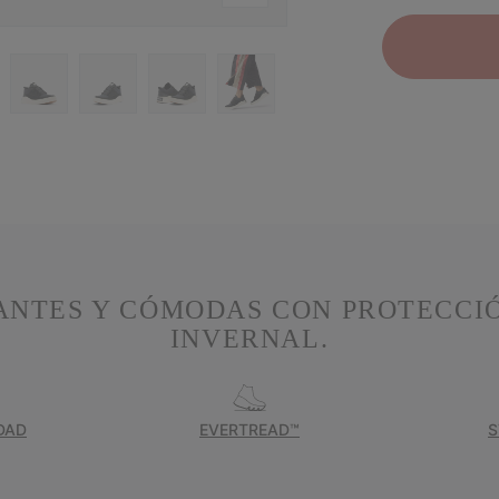
ANTES Y CÓMODAS CON PROTECCIÓ
INVERNAL.
DAD
EVERTREAD™
S