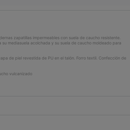
dernas zapatillas impermeables con suela de caucho resistente.
as a su mediasuela acolchada y su suela de caucho moldeado para
pa de piel revestida de PU en el talón. Forro textil. Confección de
cho vulcanizado