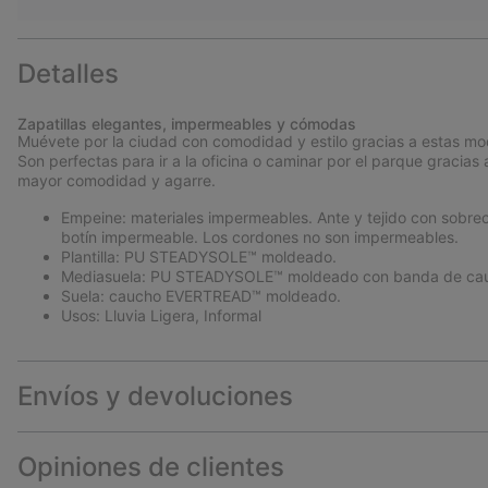
Detalles
Zapatillas elegantes, impermeables y cómodas
Muévete por la ciudad con comodidad y estilo gracias a estas mo
Son perfectas para ir a la oficina o caminar por el parque graci
mayor comodidad y agarre.
Empeine: materiales impermeables. Ante y tejido con sobreca
botín impermeable. Los cordones no son impermeables.
Plantilla: PU STEADYSOLE™ moldeado.
Mediasuela: PU STEADYSOLE™ moldeado con banda de cau
Suela: caucho EVERTREAD™ moldeado.
Usos: Lluvia Ligera, Informal
Envíos y devoluciones
Opiniones de clientes