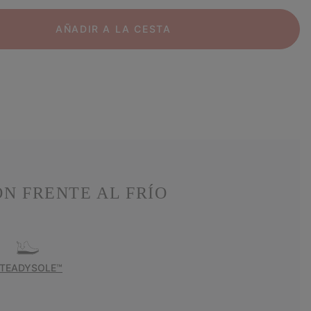
AÑADIR A LA CESTA
N FRENTE AL FRÍO
TEADYSOLE™