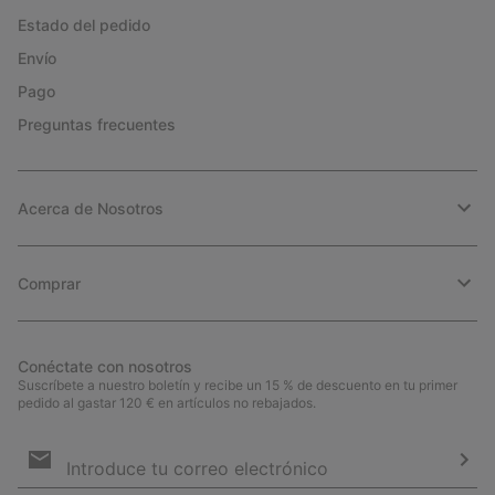
Estado del pedido
Envío
Pago
Preguntas frecuentes
Acerca de Nosotros
Comprar
Conéctate con nosotros
Suscríbete a nuestro boletín y recibe un 15 % de descuento en tu primer
pedido al gastar 120 € en artículos no rebajados.
Suscripción
de
correo
Susc