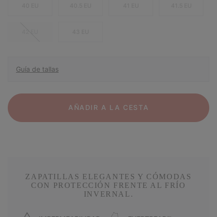
40 EU
40.5 EU
41 EU
41.5 EU
42 EU
43 EU
Guía de tallas
AÑADIR A LA CESTA
ZAPATILLAS ELEGANTES Y CÓMODAS
CON PROTECCIÓN FRENTE AL FRÍO
INVERNAL.