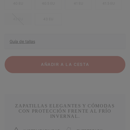
40 EU
40.5 EU
41 EU
41.5 EU
42 EU
43 EU
Guía de tallas
AÑADIR A LA CESTA
ZAPATILLAS ELEGANTES Y CÓMODAS
CON PROTECCIÓN FRENTE AL FRÍO
INVERNAL.