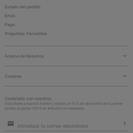
Estado del pedido
Envío
Pago
Preguntas frecuentes
Acerca de Nosotros
Comprar
Conéctate con nosotros
Suscríbete a nuestro boletín y recibe un 15 % de descuento en tu primer
pedido al gastar 120 € en artículos no rebajados.
Suscripción
de
correo
Susc