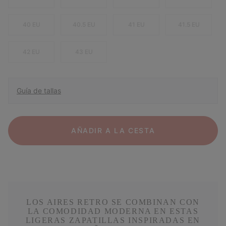
40 EU
40.5 EU
41 EU
41.5 EU
42 EU
43 EU
Guía de tallas
AÑADIR A LA CESTA
LOS AIRES RETRO SE COMBINAN CON
LA COMODIDAD MODERNA EN ESTAS
LIGERAS ZAPATILLAS INSPIRADAS EN