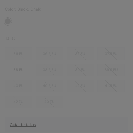
Color:
Black, Chalk
Talla:
36 EU
36.5 EU
37 EU
37.5 EU
38 EU
38.5 EU
39 EU
39.5 EU
40 EU
40.5 EU
41 EU
41.5 EU
42 EU
43 EU
Guía de tallas