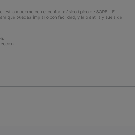
l estilo moderno con el confort clásico típico de SOREL. El
a que puedas limpiarlo con facilidad, y la plantilla y suela de
.
n.
ección.