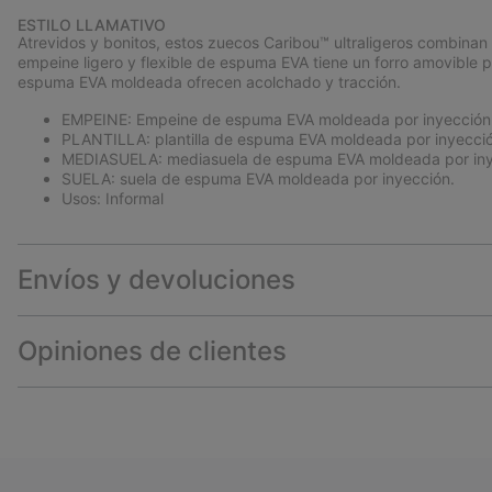
ESTILO LLAMATIVO
Atrevidos y bonitos, estos zuecos Caribou™ ultraligeros combinan e
empeine ligero y flexible de espuma EVA tiene un forro amovible par
espuma EVA moldeada ofrecen acolchado y tracción.
EMPEINE: Empeine de espuma EVA moldeada por inyección
PLANTILLA: plantilla de espuma EVA moldeada por inyecció
MEDIASUELA: mediasuela de espuma EVA moldeada por iny
SUELA: suela de espuma EVA moldeada por inyección.
Usos: Informal
Envíos y devoluciones
Opiniones de clientes