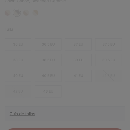
Color:
Canoe, Bleached Ceramic
Talla:
36 EU
36.5 EU
37 EU
37.5 EU
38 EU
38.5 EU
39 EU
39.5 EU
40 EU
40.5 EU
41 EU
41.5 EU
42 EU
43 EU
Guía de tallas