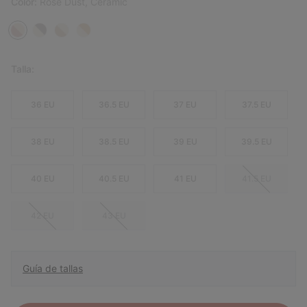
Color:
Rose Dust, Ceramic
Talla:
36 EU
36.5 EU
37 EU
37.5 EU
38 EU
38.5 EU
39 EU
39.5 EU
40 EU
40.5 EU
41 EU
41.5 EU
42 EU
43 EU
Guía de tallas