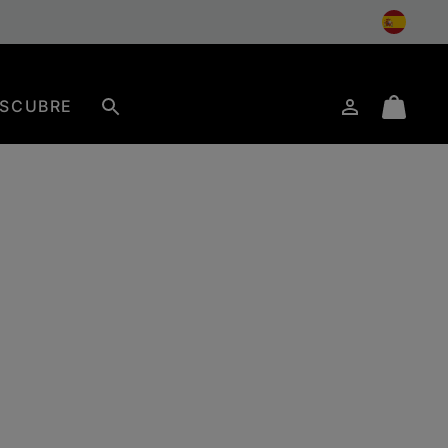
SCUBRE
Iniciar
Mini
Buscar
de
Cart
sesión