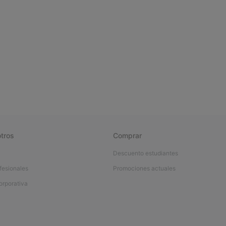
tros
Comprar
Descuento estudiantes
fesionales
Promociones actuales
orporativa