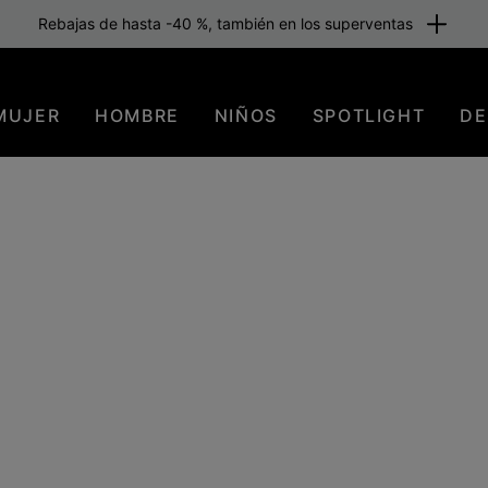
Rebajas de hasta -40 %, también en los superventas
MUJER
HOMBRE
NIÑOS
SPOTLIGHT
DE