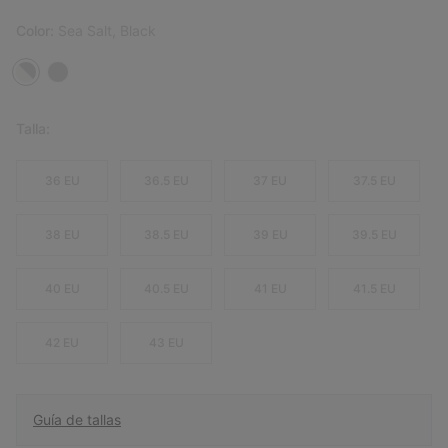
Color:
Sea Salt, Black
Talla:
36 EU
36.5 EU
37 EU
37.5 EU
38 EU
38.5 EU
39 EU
39.5 EU
40 EU
40.5 EU
41 EU
41.5 EU
42 EU
43 EU
Guía de tallas