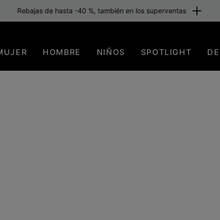
Rebajas de hasta -40 %, también en los superventas
MUJER
HOMBRE
NIÑOS
SPOTLIGHT
DE