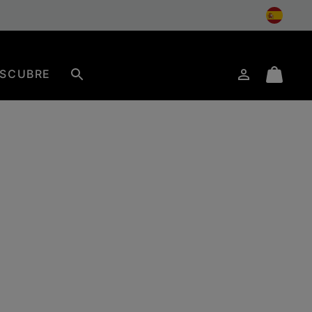
SCUBRE
Iniciar
Mini
Buscar
de
Cart
sesión