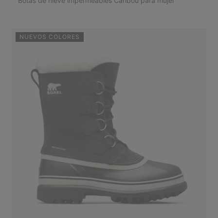
Botas de nieve impermeables Caribou para mujer
NUEVOS COLORES