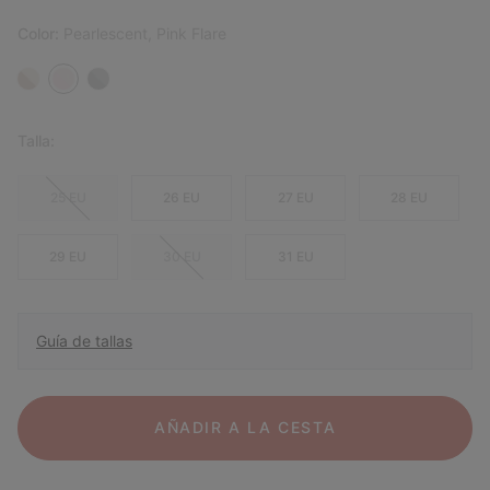
Color:
Pearlescent, Pink Flare
Talla:
25 EU
26 EU
27 EU
28 EU
29 EU
30 EU
31 EU
Guía de tallas
AÑADIR A LA CESTA