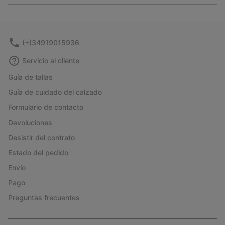
or
collap
sectio
(+)34919015936
Servicio al cliente
Guía de tallas
Guía de cuidado del calzado
Formulario de contacto
Devoluciones
Desistir del contrato
Estado del pedido
Envío
Pago
Preguntas frecuentes