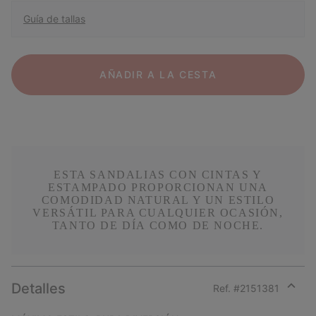
Guía de tallas
AÑADIR A LA CESTA
ESTA SANDALIAS CON CINTAS Y
ESTAMPADO PROPORCIONAN UNA
COMODIDAD NATURAL Y UN ESTILO
VERSÁTIL PARA CUALQUIER OCASIÓN,
TANTO DE DÍA COMO DE NOCHE.
Detalles
Ref. #
2151381
Expan
or