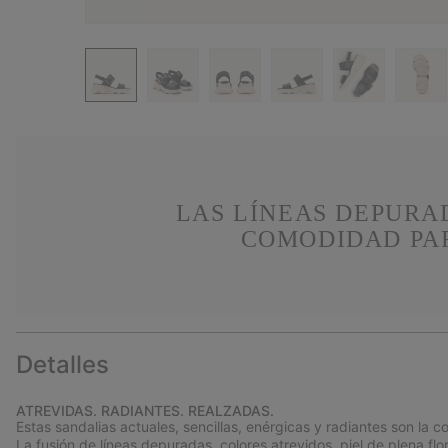
LAS LÍNEAS DEPURA
COMODIDAD PAR
Detalles
ATREVIDAS. RADIANTES. REALZADAS.
Estas sandalias actuales, sencillas, enérgicas y radiantes son la
La fusión de líneas depuradas, colores atrevidos, piel de plena flo