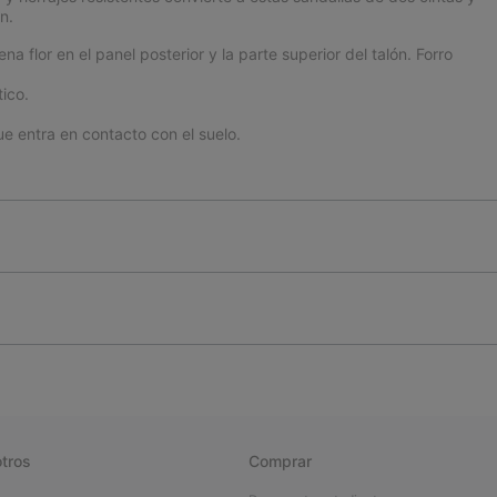
n.
 flor en el panel posterior y la parte superior del talón. Forro
ico.
ntra en contacto con el suelo.
tros
Comprar