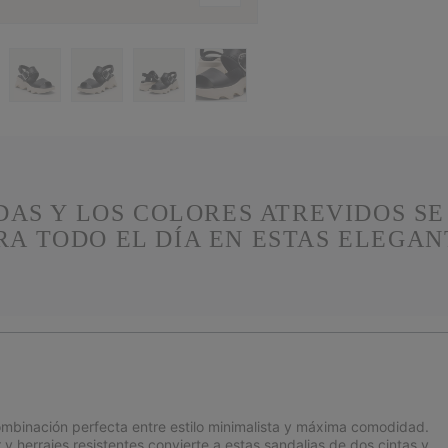
DAS Y LOS COLORES ATREVIDOS S
A TODO EL DÍA EN ESTAS ELEGAN
 combinación perfecta entre estilo minimalista y máxima comodidad.
r y herrajes resistentes convierte a estas sandalias de dos cintas y