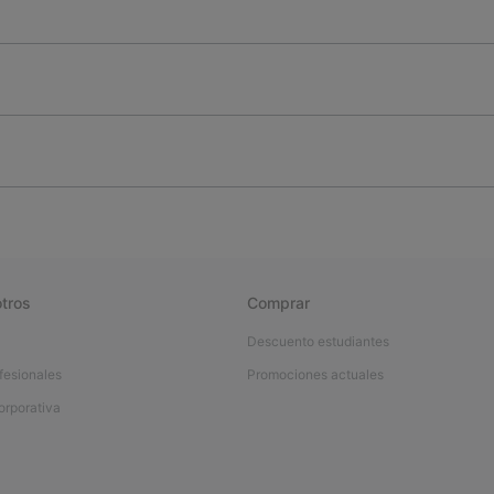
tros
Comprar
Descuento estudiantes
fesionales
Promociones actuales
orporativa