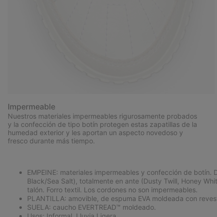
Impermeable
Nuestros materiales impermeables rigurosamente probados
y la confección de tipo botín protegen estas zapatillas de la
humedad exterior y les aportan un aspecto novedoso y
fresco durante más tiempo.
EMPEINE: materiales impermeables y confección de botín. Di
Black/Sea Salt), totalmente en ante (Dusty Twill, Honey Whi
talón. Forro textil. Los cordones no son impermeables.
PLANTILLA: amovible, de espuma EVA moldeada con revestim
SUELA: caucho EVERTREAD™ moldeado.
Usos: Informal, Lluvia Ligera