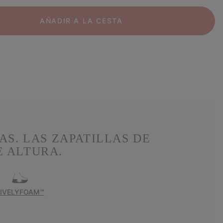
AÑADIR A LA CESTA
AS. LAS ZAPATILLAS DE
E ALTURA.
LIVELYFOAM™