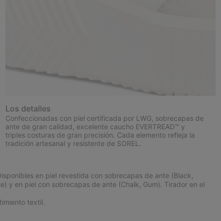
Los detalles
Confeccionadas con piel certificada por LWG, sobrecapas de
ante de gran calidad, excelente caucho EVERTREAD™ y
triples costuras de gran precisión. Cada elemento refleja la
tradición artesanal y resistente de SOREL.
sponibles en piel revestida con sobrecapas de ante (Black,
te) y en piel con sobrecapas de ante (Chalk, Gum). Tirador en el
iento textil.