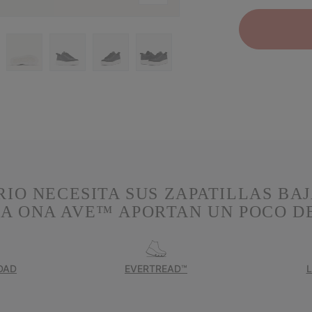
O NECESITA SUS ZAPATILLAS BAJ
A ONA AVE™ APORTAN UN POCO D
DAD
EVERTREAD™