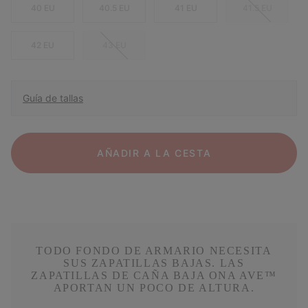
40 EU
40.5 EU
41 EU
41.5 EU
42 EU
43 EU
Guía de tallas
AÑADIR A LA CESTA
TODO FONDO DE ARMARIO NECESITA
SUS ZAPATILLAS BAJAS. LAS
ZAPATILLAS DE CAÑA BAJA ONA AVE™
APORTAN UN POCO DE ALTURA.