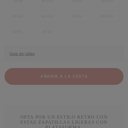
38 EU
38.5 EU
39 EU
39.5 EU
40 EU
40.5 EU
41 EU
41.5 EU
42 EU
43 EU
Guía de tallas
AÑADIR A LA CESTA
OPTA POR UN ESTILO RETRO CON
ESTAS ZAPATILLAS LIGERAS CON
PLATAFORMA.