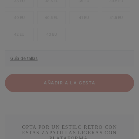
38 EU
38.5 EU
39 EU
39.5 EU
40 EU
40.5 EU
41 EU
41.5 EU
42 EU
43 EU
Guía de tallas
AÑADIR A LA CESTA
OPTA POR UN ESTILO RETRO CON
ESTAS ZAPATILLAS LIGERAS CON
PLATAFORMA.