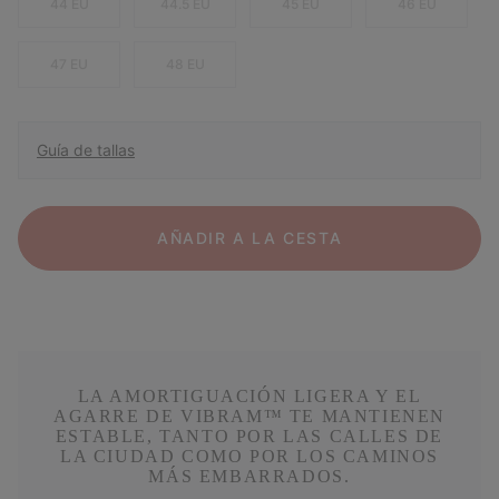
44 EU
44.5 EU
45 EU
46 EU
47 EU
48 EU
Guía de tallas
AÑADIR A LA CESTA
LA AMORTIGUACIÓN LIGERA Y EL
AGARRE DE VIBRAM™ TE MANTIENEN
ESTABLE, TANTO POR LAS CALLES DE
LA CIUDAD COMO POR LOS CAMINOS
MÁS EMBARRADOS.