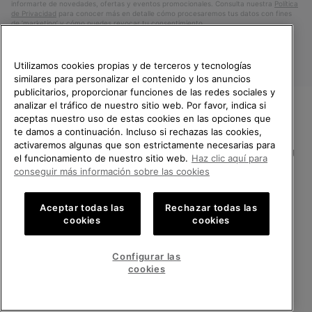
informarte de novedades, ofertas y eventos promocionales. Consulta nuestra
Política
de Privacidad
para conocer más en detalle cómo procesaremos tus datos con fines
de ’marketing’ y cómo puedes revocar tu consentimiento.
Utilizamos cookies propias y de terceros y tecnologías
similares para personalizar el contenido y los anuncios
publicitarios, proporcionar funciones de las redes sociales y
analizar el tráfico de nuestro sitio web. Por favor, indica si
aceptas nuestro uso de estas cookies en las opciones que
TE DAMOS LA BIENVENIDA A
te damos a continuación. Incluso si rechazas las cookies,
SOREL.
activaremos algunas que son estrictamente necesarias para
POR FAVOR, SELECCIONA TU
España
el funcionamiento de nuestro sitio web.
Haz clic aquí para
PAÍS.
conseguir más información sobre las cookies
©
2026
SOREL.Reservados todos los derechos.
Compras en línea disponibles
Política de Privacidad
Condiciones De Uso
Terminos de Venta
Aceptar todas las
Rechazar todas las
cookies
cookies
Garantía
Cookies
Impressum
Public CBCR
United States
Compra
en
Configurar las
Servicio al cliente: Lu. - Vi. de 9:00 a 13:00 y de 14:00 a 18:00
línea
Spain
España
Compra
(+)34919015936
cookies
disponi
en
línea
VER TODOS LOS PAÍSES