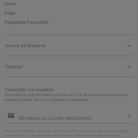
Envío
Pago
Preguntas frecuentes
Acerca de Nosotros
Comprar
Conéctate con nosotros
Suscríbete a nuestro boletín y recibe un 15 % de descuento en tu primer
pedido al gastar 120 € en artículos no rebajados.
Suscripción
de
correo
Susc
electrónico
Al enviar tu dirección de correo electrónico, te estás suscribiendo a nuestro boletín y
recibirás un 15 % de descuento de bienvenida. Utilizaremos tu dirección para