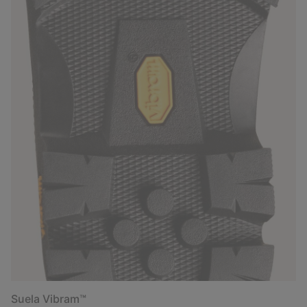
Suela Vibram™