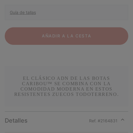
Guía de tallas
AÑADIR A LA CESTA
EL CLÁSICO ADN DE LAS BOTAS
CARIBOU™ SE COMBINA CON LA
COMODIDAD MODERNA EN ESTOS
RESISTENTES ZUECOS TODOTERRENO.
Detalles
Ref. #
2164831
Expan
or