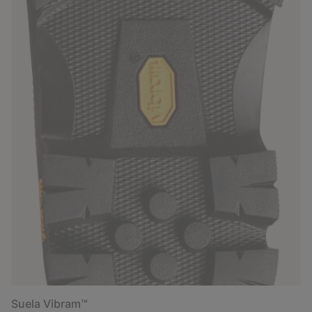
Suela Vibram™