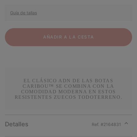
Guía de tallas
AÑADIR A LA CESTA
EL CLÁSICO ADN DE LAS BOTAS
CARIBOU™ SE COMBINA CON LA
COMODIDAD MODERNA EN ESTOS
RESISTENTES ZUECOS TODOTERRENO.
Detalles
Ref. #
2164831
Expan
or