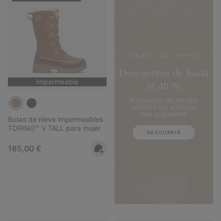
REBAJAS DE VERANO
Descuentos de hasta
Impermeable
el 40 %
Acabamos de rebajar
también los artículos
más populares.
Botas de nieve impermeables
TORINO™ V TALL para mujer
DESCUBRIR
Regular price:
185,00 €