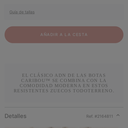
Guía de tallas
AÑADIR A LA CESTA
EL CLÁSICO ADN DE LAS BOTAS
CARIBOU™ SE COMBINA CON LA
COMODIDAD MODERNA EN ESTOS
RESISTENTES ZUECOS TODOTERRENO.
Detalles
Ref. #
2164811
Expan
or