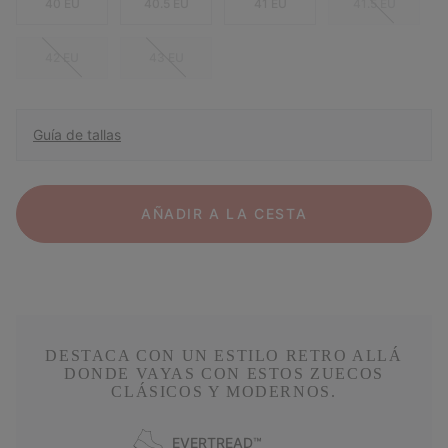
40 EU
40.5 EU
41 EU
41.5 EU
42 EU
43 EU
Guía de tallas
AÑADIR A LA CESTA
DESTACA CON UN ESTILO RETRO ALLÁ
DONDE VAYAS CON ESTOS ZUECOS
CLÁSICOS Y MODERNOS.
EVERTREAD™