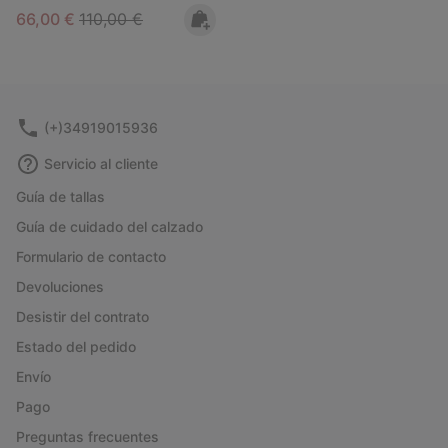
Sale price:
Regular price:
66,00 €
110,00 €
(+)34919015936
Servicio al cliente
Guía de tallas
Guía de cuidado del calzado
Formulario de contacto
Devoluciones
Desistir del contrato
Estado del pedido
Envío
Pago
Preguntas frecuentes